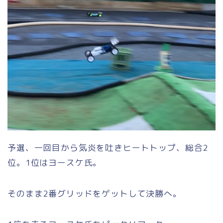
予選、一回目から気炎を吐きヒートトップ、総合2
位。1位はヨースケ氏。
そのまま2番グリッドをゲットして決勝へ。