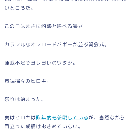
いところだ。
この日はまさに灼熱と呼べる暑さ。
カラフルなオフロードバギーが並ぶ開会式。
睡眠不足でヨレヨレのワタシ。
意気揚々のヒロキ。
祭りは始まった。
実はヒロキは
昨年度も参戦している
が、当然ながら
目立った成績はおさめていない。