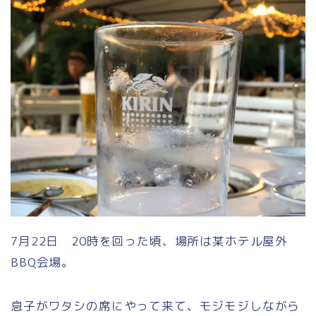
7月22日 20時を回った頃、場所は某ホテル屋外
BBQ会場。
息子がワタシの席にやって来て、モジモジしながら