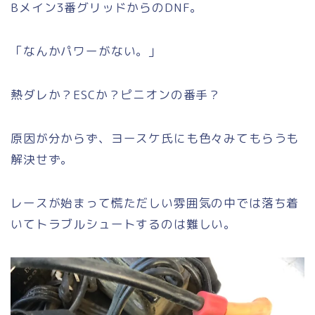
Bメイン3番グリッドからのDNF。
「なんかパワーがない。」
熱ダレか？ESCか？ピニオンの番手？
原因が分からず、ヨースケ氏にも色々みてもらうも
解決せず。
レースが始まって慌ただしい雰囲気の中では落ち着
いてトラブルシュートするのは難しい。