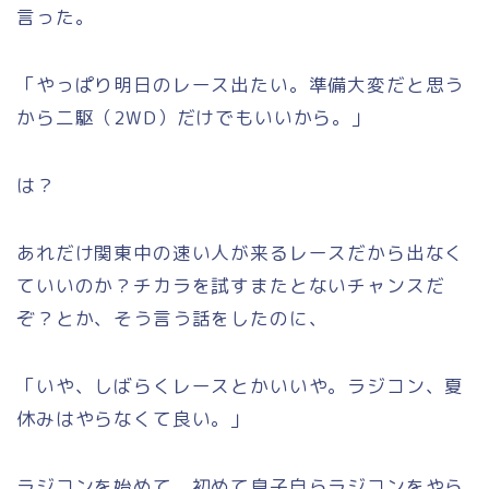
言った。
「やっぱり明日のレース出たい。準備大変だと思う
から二駆（2WD）だけでもいいから。」
は？
あれだけ関東中の速い人が来るレースだから出なく
ていいのか？チカラを試すまたとないチャンスだ
ぞ？とか、そう言う話をしたのに、
「いや、しばらくレースとかいいや。ラジコン、夏
休みはやらなくて良い。」
ラジコンを始めて、初めて息子自らラジコンをやら