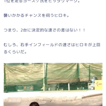
1位を走るヨースケ氏をピッタリマーク。
襲いかかるチャンスを伺うヒロキ。
つまり、2台に決定的な速さの差はない！！
むしろ、右手インフィールドの速さはヒロキが上回
るくらいだ。