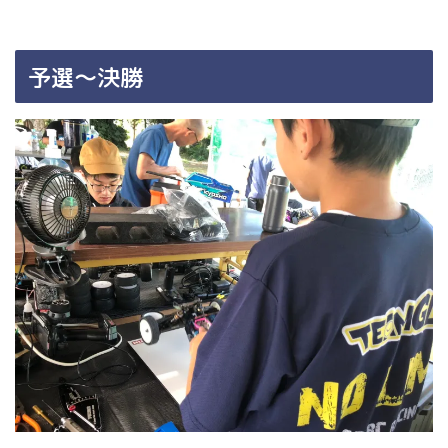
予選〜決勝