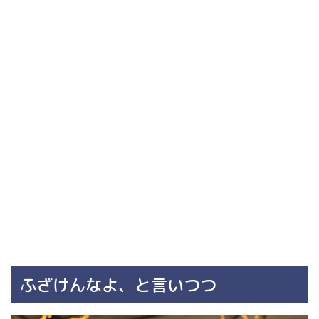
ふざけんなよ、と言いつつ