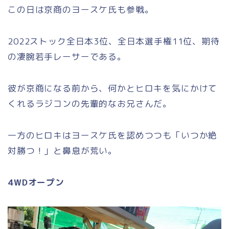
この日は京商のヨースケ氏も参戦。
2022ストック全日本3位、全日本選手権11位、期待
の凄腕若手レーサーである。
彼が京商になる前から、何かとヒロキを気にかけて
くれるラジコンの先輩的なお兄さんだ。
一方のヒロキはヨースケ氏を認めつつも「いつか絶
対勝つ！」と鼻息が荒い。
4WDオープン