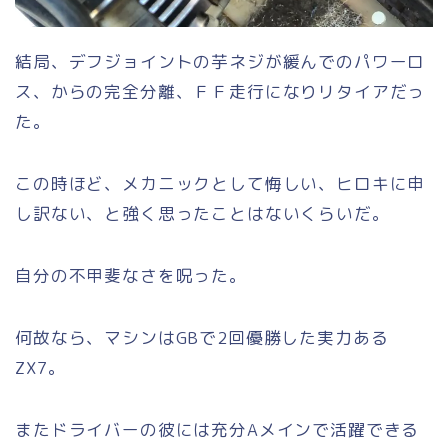
結局、デフジョイントの芋ネジが緩んでのパワーロ
ス、からの完全分離、ＦＦ走行になりリタイアだっ
た。
この時ほど、メカニックとして悔しい、ヒロキに申
し訳ない、と強く思ったことはないくらいだ。
自分の不甲斐なさを呪った。
何故なら、マシンはGBで2回優勝した実力ある
ZX7。
またドライバーの彼には充分Aメインで活躍できる