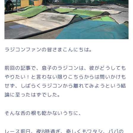
ラジコンファンの皆さまこんにちは。
前回の記事で、息子のラジコンは、彼がどうしても
やりたい！と言わない限りこちらからは問いかけも
せず、しばらくラジコンから離れてみようという結
論に至ったはずでした。
そんな舌の根も乾かないうちに、
レース前日、夜8時過ぎ、奇しくもワタシ、パパの