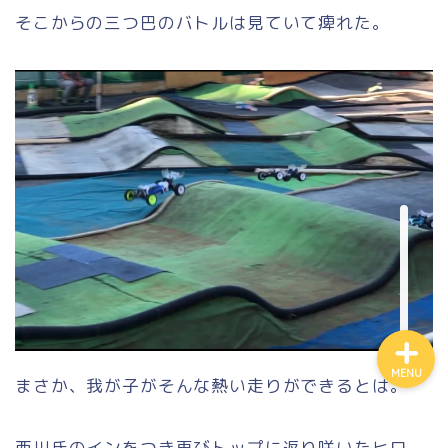
そこからの三つ巴のバトルは見ていて痺れた。
Access to us
MENU
まさか、我が子がそんな熱い走りができるとは。
西川氏のインをつき再びトップに返り咲いたヒロ