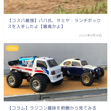
【コスパ最強】パパ氏、タミヤ・ランチボック
スを入手したよ【最高かよ】
2023年6月18日
コラム
【コラム】ラジコン趣味を俯瞰から見てみる