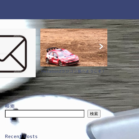
MetabonZラジコン部へようこそ！
タミヤ（TAMI
検索
検索
Recent Posts