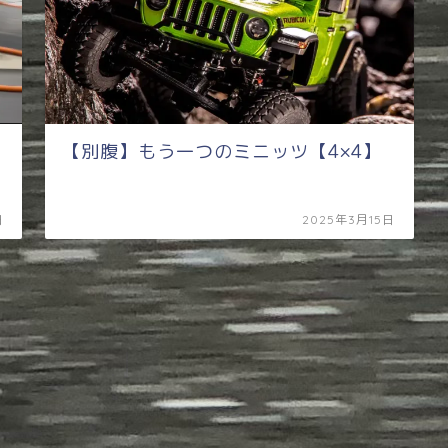
【別腹】もう一つのミニッツ【4×4】
日
2025年3月15日