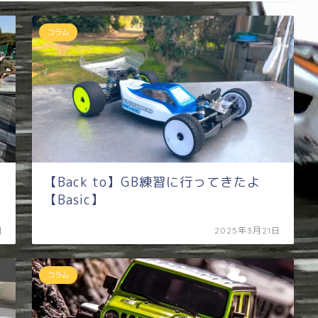
コラム
ッ
【Back to】GB練習に行ってきたよ
【Basic】
日
2025年3月21日
コラム