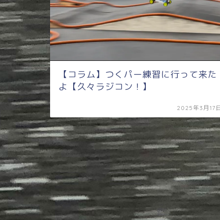
【コラム】つくパー練習に行って来た
よ【久々ラジコン！】
2025年3月17