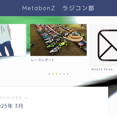
MetabonZ ラジコン部
レースレポート
Access to us
RCHIVES ―
025年 3月