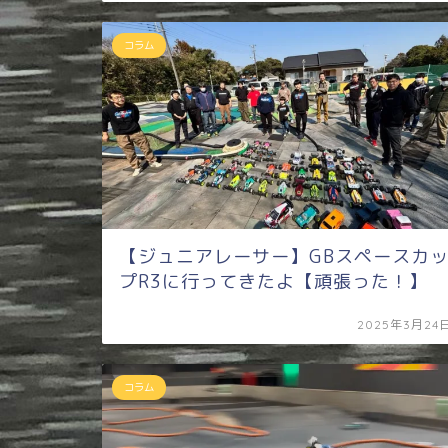
コラム
【ジュニアレーサー】GBスペースカ
プR3に行ってきたよ【頑張った！】
2025年3月24
コラム