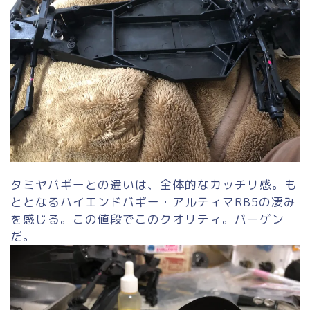
タミヤバギーとの違いは、全体的なカッチリ感。も
ととなるハイエンドバギー・アルティマRB5の凄み
を感じる。この値段でこのクオリティ。バーゲン
だ。