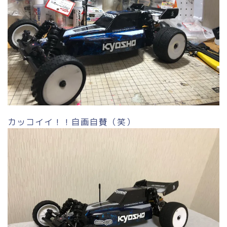
カッコイイ！！自画自賛（笑）