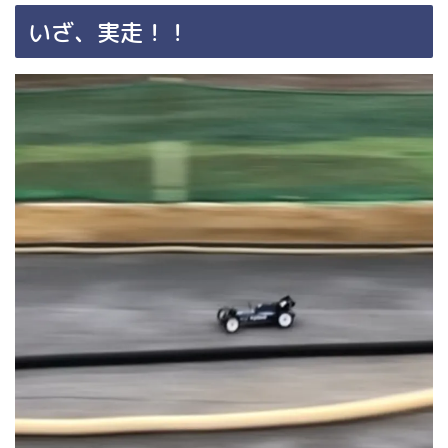
いざ、実走！！