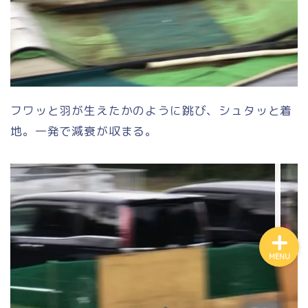
フワッと羽が生えたかのように跳び、シュタッと着
地。一発で減衰が収まる。
Access to us
MENU