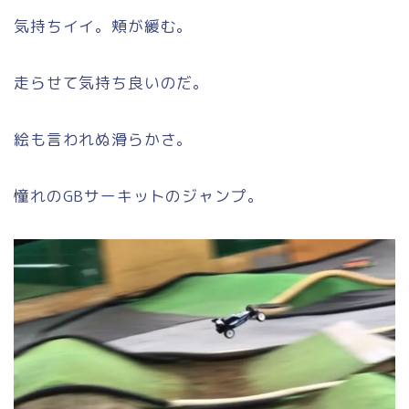
気持ちイイ。頬が緩む。
走らせて気持ち良いのだ。
絵も言われぬ滑らかさ。
憧れのGBサーキットのジャンプ。