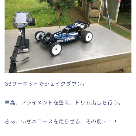
GBサーキットでシェイクダウン。
車高、アライメントを整え、トリム出しを行う。
さあ、いざ本コースを走らせる、その前に！！