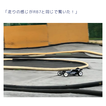
「走りの感じがRB7と同じで驚いた！」