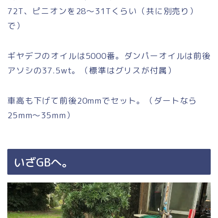
72T、ピニオンを28〜31Tくらい（共に別売り）
で）
ギヤデフのオイルは5000番。ダンパーオイルは前後
アソシの37.5wt。（標準はグリスが付属）
車高も下げて前後20mmでセット。（ダートなら
25mm〜35mm）
いざGBへ。