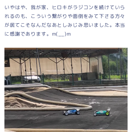
いやはや、我が家、ヒロキがラジコンを続けていら
れるのも、こういう繋がりや面倒をみて下さる方々
が居てこそなんだなあとしみじみ思いました。本当
に感謝であります。m(__)m