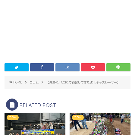
HOME
コラム
【真夏の】CORCで練習してきたよ【キッズレーサー】
RELATED POST
コラム
コラム