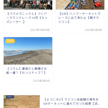
【パパメカニックと】つくパ
【GW】バンブーサーキットで
ーラウンドレース10月【キッ
レースに出て来たよ【親子ラ
ズレーサー 】
ジコン】
2022年10月10日
2026年5月4日
コラム
【コラム】謙虚さと傲慢さは
紙一重？【センシティブ？】
2025年5月1日
【ようこそ♪】ラジコン未経験の青年を
GBサーキットに連れて行った結果【沼...