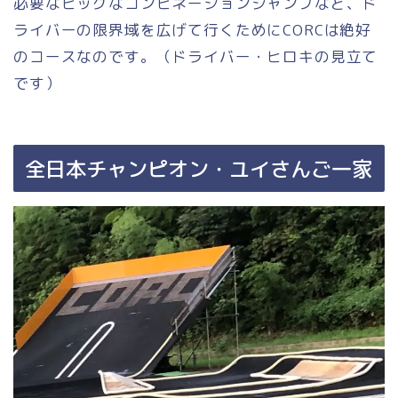
必要なビッグなコンビネーションジャンプなど、ド
ライバーの限界域を広げて行くためにCORCは絶好
のコースなのです。（ドライバー・ヒロキの見立て
です）
全日本チャンピオン・ユイさんご一家