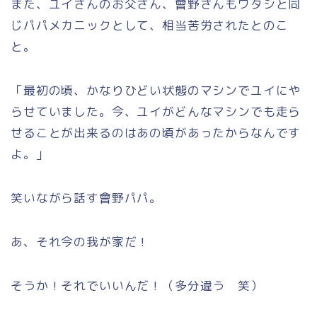
また、ユイさんのお父さん、會野さんもワタシと同
じパパメカニックとして、相当苦労されたとのこ
と。
「最初の頃、かなりひどい状態のマシンでユイにや
らせていました。今、ユイがどんなマシンでも走ら
せることが出来るのはあの頃があったからなんです
よ。」
笑いながら話す會野パパ。
あ、それ今の我が家だ！
そうか！それでいいんだ！（多分違う 笑）