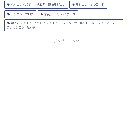
ハイエンドバギー 初心者 競技ラジコン
ラジコン オフロード
ラジコン ブログ
京商，RB7，ZX7 ブログ
親子でラジコン，子どもとラジコン，ラジコン サーキット，親子ラジコン ブロ
グ，ラジコン 初心者
スポンサーリンク