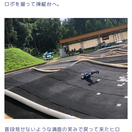
ロポを握って操縦台へ。
普段見せないような満面の笑みで戻って来たヒロ