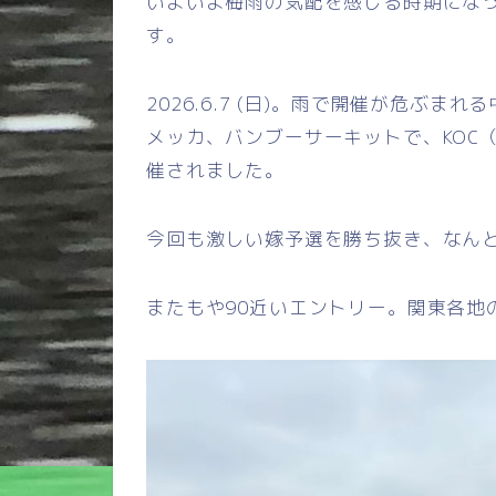
いよいよ梅雨の気配を感じる時期にな
す。
2026.6.7 (日)。雨で開催が危ぶ
メッカ、バンブーサーキットで、KOC
催されました。
今回も激しい嫁予選を勝ち抜き、なん
またもや90近いエントリー。関東各地