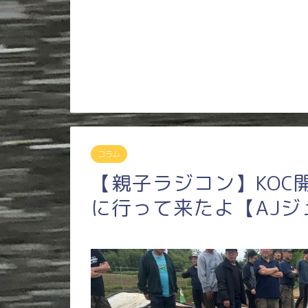
コラム
【親子ラジコン】KOC
に行って来たよ【AJジ