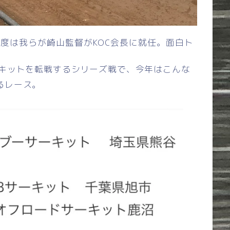
度は我らが崎山監督がKOC会長に就任。面白ト
ーキットを転戦するシリーズ戦で、今年はこんな
るレース。