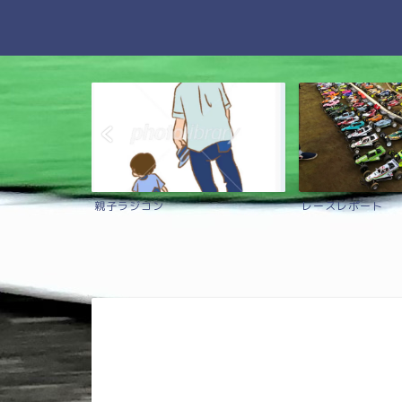
ソシエイテッド）
親子ラジコン
レースレポート