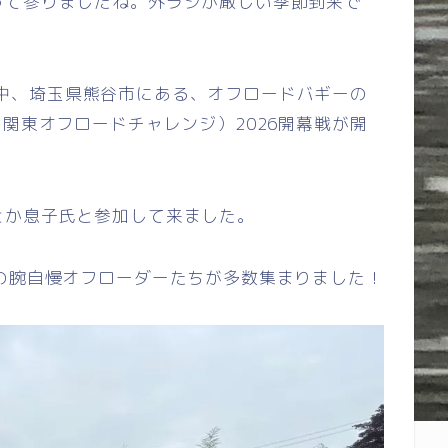
って参りましたね。外ラジが厳しい季節到来で
まれる中、埼玉県熊谷市にある、オフロードバギーの
（関東オフロードチャレンジ）2026開幕戦が開
とか息子氏と参加して来ました。
の腕自慢オフローダーたちが多数集まりました！