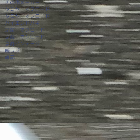
その他メーカー
タミヤ オフロード
タミヤ オンロード
ハイエンドバギー
京商 オフロード
京商 オンロード
京商ビンテージ
緩ラジ
雑記